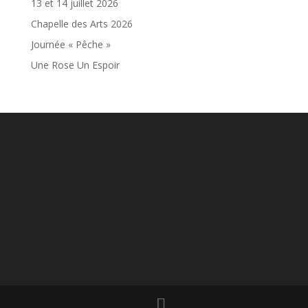
13 et 14 juillet 2026
Chapelle des Arts 2026
Journée « Pêche »
Une Rose Un Espoir