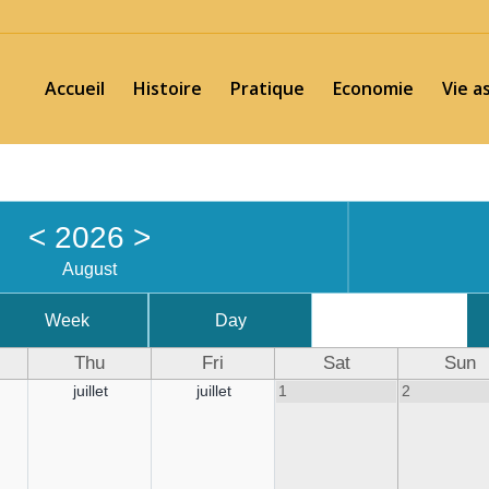
Accueil
Histoire
Pratique
Economie
Vie a
<
2026
>
August
Week
Day
Thu
Fri
Sat
Sun
juillet
juillet
1
2