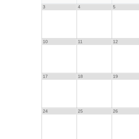
3
4
5
10
11
12
17
18
19
24
25
26