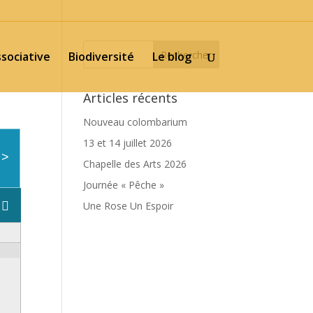
ssociative
Biodiversité
Le blog
Articles récents
Nouveau colombarium
13 et 14 juillet 2026
>
Chapelle des Arts 2026
Journée « Pêche »
Une Rose Un Espoir