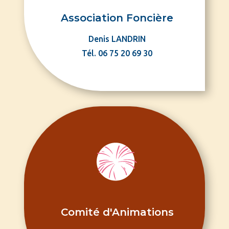
Association Foncière
Denis LANDRIN
Tél. 06 75 20 69 30
Comité d'Animations