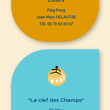
Loisirs
Ping Pong
Jean-Marc DELAUTRE
Tél. 06 78 82 83 67
"La clef des Champs"