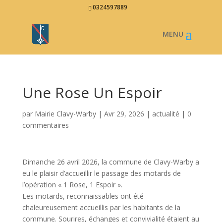
0324597889
Une Rose Un Espoir
par
Mairie Clavy-Warby
|
Avr 29, 2026
|
actualité
|
0
commentaires
Dimanche 26 avril 2026, la commune de Clavy-Warby a
eu le plaisir d’accueillir le passage des motards de
l’opération « 1 Rose, 1 Espoir ».
Les motards, reconnaissables ont été
chaleureusement accueillis par les habitants de la
commune. Sourires, échanges et convivialité étaient au