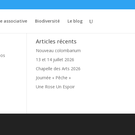
ie associative
Biodiversité
Le blog
Articles récents
Nouveau colombarium
nos
13 et 14 juillet 2026
Chapelle des Arts 2026
Journée « Pêche »
Une Rose Un Espoir