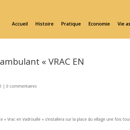
Accueil
Histoire
Pratique
Economie
Vie a
 ambulant « VRAC EN
é
|
0 commentaires
 Vrac en Vadrouille » s’installera sur la place du village une fois tou