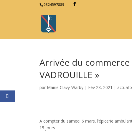
0324597889
Arrivée du commerce
VADROUILLE »
par
Mairie Clavy-Warby
|
Fév 28, 2021
|
actualit
A compter du samedi 6 mars, l’épicerie ambulante «
15 jours.