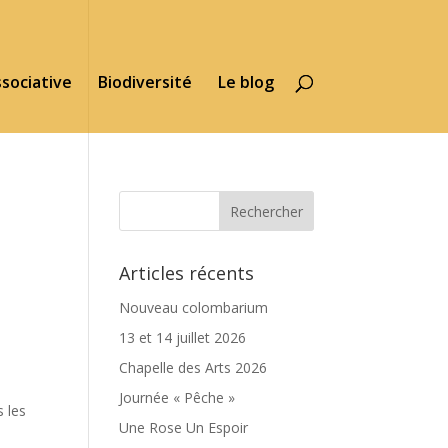
ssociative
Biodiversité
Le blog
Articles récents
Nouveau colombarium
13 et 14 juillet 2026
Chapelle des Arts 2026
Journée « Pêche »
s les
Une Rose Un Espoir