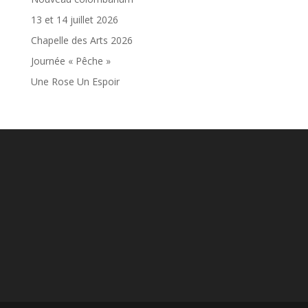
13 et 14 juillet 2026
Chapelle des Arts 2026
Journée « Pêche »
Une Rose Un Espoir