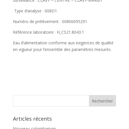
surveillance : CLAVY – CENTRE – CLAVY-WARBY
Type d’analyse : 008D1
Numéro de prélèvement : 00800095291
Référence laboratoire : H_CS21.8043.1
Eau d’alimentation conforme aux exigences de qualité
en vigueur pour l’ensemble des paramètres mesurés.
Articles récents
Nouveau colombarium