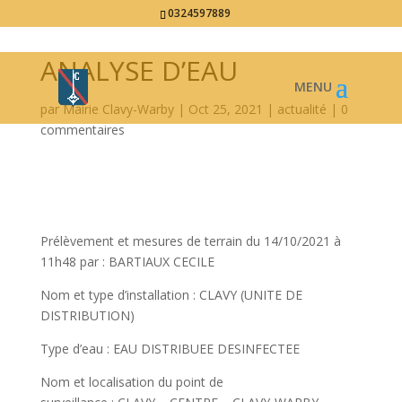
0324597889
ANALYSE D’EAU
par
Mairie Clavy-Warby
|
Oct 25, 2021
|
actualité
|
0
commentaires
Prélèvement et mesures de terrain du 14/10/2021 à
11h48 par : BARTIAUX CECILE
Nom et type d’installation : CLAVY (UNITE DE
DISTRIBUTION)
Type d’eau : EAU DISTRIBUEE DESINFECTEE
Nom et localisation du point de