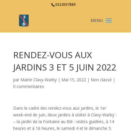
0324597889
RENDEZ-VOUS AUX
JARDINS 3 ET 5 JUIN 2022
par
Mairie Clavy-Warby
|
Mai 15, 2022
|
Non classé
|
0 commentaires
Dans le cadre des rendez-vous aux jardins, le 1er
week-end de juin, deux jardins à visiter à Clavy-Warby :
– la jardin de la Fontaine au Blé : visites guidées, à 14
heures et à 16 heures, le samedi 4 et le dimanche 5.