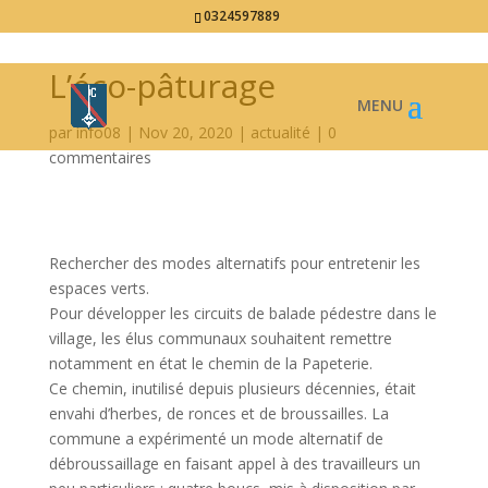
0324597889
L’éco-pâturage
par
info08
|
Nov 20, 2020
|
actualité
|
0
commentaires
Rechercher des modes alternatifs pour entretenir les
espaces verts.
Pour développer les circuits de balade pédestre dans le
village, les élus communaux souhaitent remettre
notamment en état le chemin de la Papeterie.
Ce chemin, inutilisé depuis plusieurs décennies, était
envahi d’herbes, de ronces et de broussailles. La
commune a expérimenté un mode alternatif de
débroussaillage en faisant appel à des travailleurs un