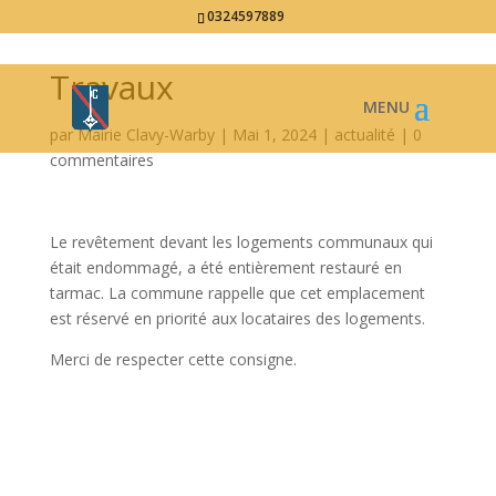
0324597889
Travaux
par
Mairie Clavy-Warby
|
Mai 1, 2024
|
actualité
|
0
commentaires
Le revêtement devant les logements communaux qui
était endommagé, a été entièrement restauré en
tarmac. La commune rappelle que cet emplacement
est réservé en priorité aux locataires des logements.
Merci de respecter cette consigne.