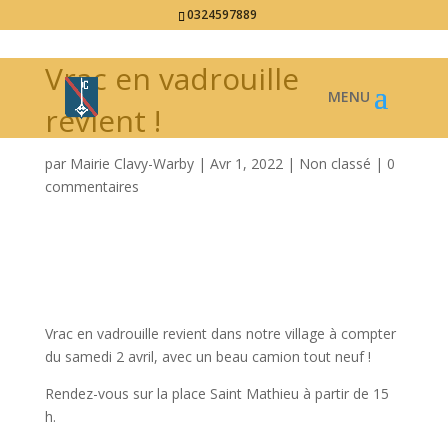
0324597889
Vrac en vadrouille
revient !
par
Mairie Clavy-Warby
|
Avr 1, 2022
|
Non classé
|
0
commentaires
Vrac en vadrouille revient dans notre village à compter
du samedi 2 avril, avec un beau camion tout neuf !
Rendez-vous sur la place Saint Mathieu à partir de 15
h.