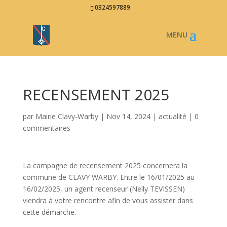
0324597889
RECENSEMENT 2025
par
Mairie Clavy-Warby
|
Nov 14, 2024
|
actualité
|
0
commentaires
La campagne de recensement 2025 concernera la
commune de CLAVY WARBY. Entre le 16/01/2025 au
16/02/2025, un agent recenseur (Nelly TEVISSEN)
viendra à votre rencontre afin de vous assister dans
cette démarche.