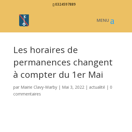
0324597889
Les horaires de
permanences changent
à compter du 1er Mai
par
Mairie Clavy-Warby
|
Mai 3, 2022
|
actualité
|
0
commentaires