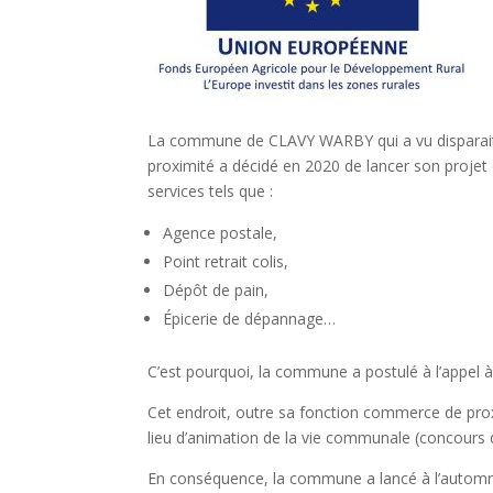
La commune de CLAVY WARBY qui a vu dispara
proximité a décidé en 2020 de lancer son projet 
services tels que :
Agence postale,
Point retrait colis,
Dépôt de pain,
Épicerie de dépannage…
C’est pourquoi, la commune a postulé à l’appel à
Cet endroit, outre sa fonction commerce de proximi
lieu d’animation de la vie communale (concours 
En conséquence, la commune a lancé à l’automne