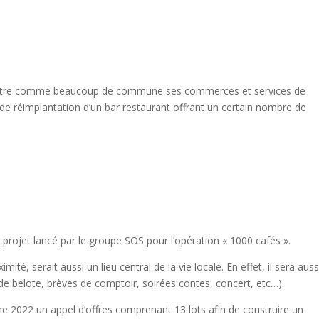
itre comme beaucoup de commune ses commerces et services de
de réimplantation d’un bar restaurant offrant un certain nombre de
 projet lancé par le groupe SOS pour l’opération « 1000 cafés ».
té, serait aussi un lieu central de la vie locale. En effet, il sera auss
de belote, brèves de comptoir, soirées contes, concert, etc…).
 2022 un appel d’offres comprenant 13 lots afin de construire un