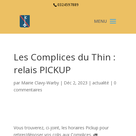
0324597889
Les Complices du Thin :
relais PICKUP
par
Mairie Clavy-Warby
|
Déc 2, 2023
|
actualité
|
0
commentaires
Vous trouverez, ci-joint, les horaires Pickup pour
retirer/déposer vos colis aux Complices. 🚛