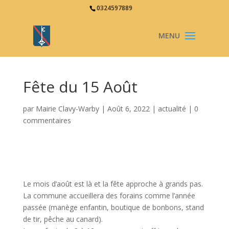
0324597889
Fête du 15 Août
par
Mairie Clavy-Warby
|
Août 6, 2022
|
actualité
|
0
commentaires
Le mois d’août est là et la fête approche à grands pas.
La commune accueillera des forains comme l’année
passée (manège enfantin, boutique de bonbons, stand
de tir, pêche au canard).