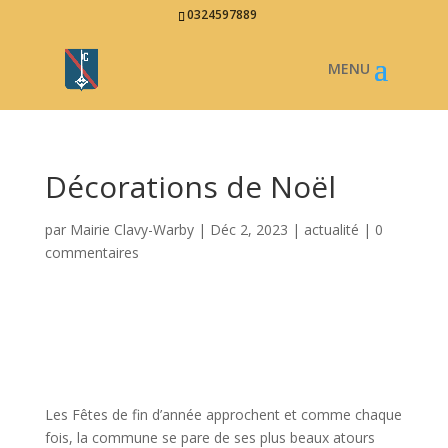
0324597889
Décorations de Noël
par
Mairie Clavy-Warby
|
Déc 2, 2023
|
actualité
|
0
commentaires
Les Fêtes de fin d’année approchent et comme chaque
fois, la commune se pare de ses plus beaux atours