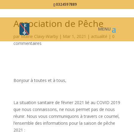
0324597889
Association de Pêche
par
Mairie Clavy-Warby
|
Mar 1, 2021
|
actualité
|
0
commentaires
Bonjour à toutes et à tous,
La situation sanitaire de février 2021 lié au COVID 2019
que nous connaissons, ne nous permet pas de nous
réunir. Nous vous communiquons à travers ce courriel,
l’ensemble des informations pour la saison de pêche
2021 :