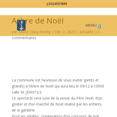
0324597889
Arbre de Noël
par
Mairie Clavy-Warby
|
Déc 2, 2023
|
actualité
|
0
commentaires
La commune est heureuse de vous inviter (petits et
grands) à l’Arbre de Noël qui aura lieu le 09/12 à 15h00
salle M. JEANTILS.
Le spectacle sera suivi de la venue du Père Noël, d’un
goûter et d’un marché de Noël réalisé par les enfants
de la garderie.
Pour les adultes, organisation d’un concours de pull