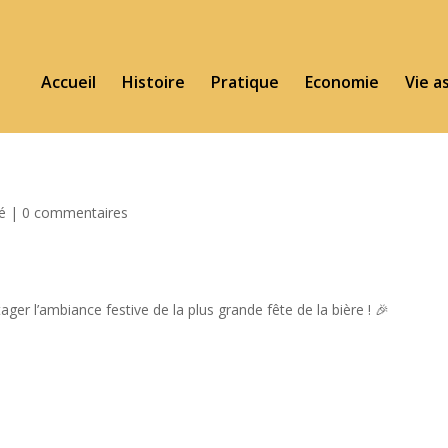
Accueil
Histoire
Pratique
Economie
Vie a
té
|
0 commentaires
er l’ambiance festive de la plus grande fête de la bière ! 🎉