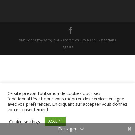
©Mairie de Clavy-Warby 2020 - Conception : Images en + -
Mentions
légales
Ce site prévoit l'utilisation de cookies pour ses
fonctionnalités et pour vous montrer des services en ligne
avec vos préférences. En cliquant sur accepter vous donnez
votre consentement.
Cookie settings
ACCEPT