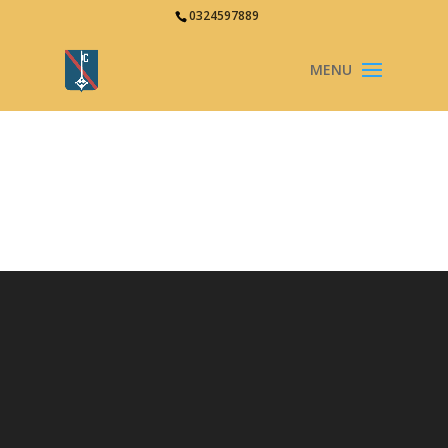
0324597889